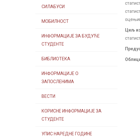
статис
СИЛАБУСИ
статис
оцењив
МОБИЛНОСТ
Циљ из
ИНФОРМАЦИЈЕ ЗА БУДУЋЕ
статис
СТУДЕНТЕ
Предус
БИБЛИОТЕКА
Облици
ИНФОРМАЦИЈЕ О
ЗАПОСЛЕНИМА
ВЕСТИ
КОРИСНЕ ИНФОРМАЦИЈЕ ЗА
СТУДЕНТЕ
УПИС НАРЕДНЕ ГОДИНЕ