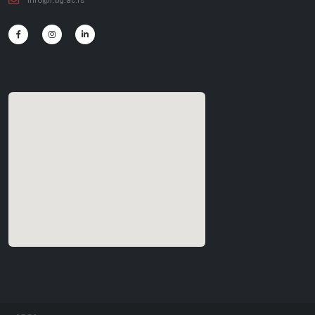
info@f.bg.ac.rs