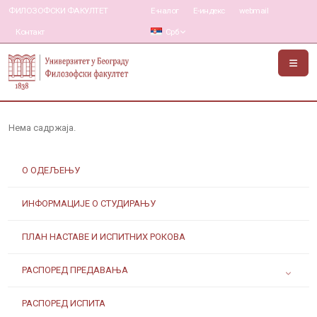
ФИЛОЗОФСКИ ФАКУЛТЕТ
Е-налог
Е-индекс
webmail
Контакт
Срб
Нема садржаја.
О ОДЕЉЕЊУ
ИНФОРМАЦИЈЕ О СТУДИРАЊУ
ПЛАН НАСТАВЕ И ИСПИТНИХ РОКОВА
РАСПОРЕД ПРЕДАВАЊА
РАСПОРЕД ИСПИТА