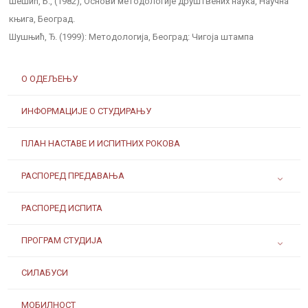
Шешић, Б., (1982), Основи методологије друштвених наука, Научна
књига, Београд.
Шушњић, Ђ. (1999): Методологија, Београд: Чигоја штампа
О ОДЕЉЕЊУ
ИНФОРМАЦИЈЕ О СТУДИРАЊУ
ПЛАН НАСТАВЕ И ИСПИТНИХ РОКОВА
РАСПОРЕД ПРЕДАВАЊА
РАСПОРЕД ИСПИТА
ПРОГРАМ СТУДИЈА
СИЛАБУСИ
МОБИЛНОСТ