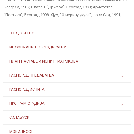
Београд, 1987; Платон, "Држава", Београд,1993; Аристотел,
"Поетика", Београд,1998; Хјум, "О мерилу укуса", Нови Сад, 1991;
О ОДЕЉЕЊУ
ИНФОРМАЦИЈЕ О СТУДИРАЊУ
ПЛАН НАСТАВЕ И ИСПИТНИХ РОКОВА
РАСПОРЕД ПРЕДАВАЊА
РАСПОРЕД ИСПИТА
ПРОГРАМ СТУДИЈА
СИЛАБУСИ
МОБИЛНОСТ