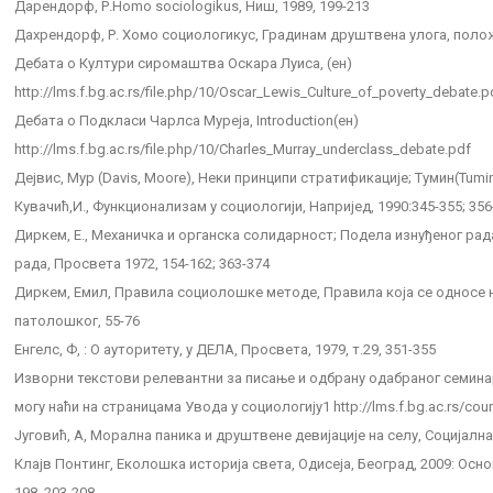
Дарендорф, Р.Homo sociologikus, Ниш, 1989, 199-213
Дахрендорф, Р. Хомо социологикус, Градинам друштвена улога, положа
Дебата о Култури сиромаштва Оскара Луиса, (ен)
http://lms.f.bg.ac.rs/file.php/10/Oscar_Lewis_Culture_of_poverty_debate.p
Дебата о Подкласи Чарлса Муреја, Introduction(ен)
http://lms.f.bg.ac.rs/file.php/10/Charles_Murray_underclass_debate.pdf
Дејвис, Мур (Davis, Moore), Неки принципи стратификације; Тумин(Tumin
Кувачић,И., Функционализам у социологији, Напријед, 1990:345-355; 356
Диркем, Е., Механичка и органска солидарност; Подела изнуђеног ра
рада, Просвета 1972, 154-162; 363-374
Диркем, Емил, Правила социолошке методе, Правила која се односе
патолошког, 55-76
Енгелс, Ф, : О ауторитету, у ДЕЛА, Просвета, 1979, т.29, 351-355
Изворни текстови релевантни за писање и одбрану одабраног семинар
могу наћи на страницама Уводa у социологију1 http://lms.f.bg.ac.rs/cou
Југовић, А, Морална паника и друштвене девијације на селу, Социјална 
Клајв Понтинг, Еколошка историја света, Одисеја, Београд, 2009: Осно
198, 203-208