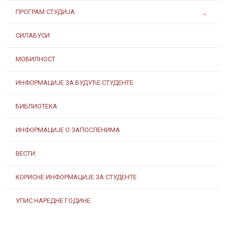
ПРОГРАМ СТУДИЈА
СИЛАБУСИ
МОБИЛНОСТ
ИНФОРМАЦИЈЕ ЗА БУДУЋЕ СТУДЕНТЕ
БИБЛИОТЕКА
ИНФОРМАЦИЈЕ О ЗАПОСЛЕНИМА
ВЕСТИ
КОРИСНЕ ИНФОРМАЦИЈЕ ЗА СТУДЕНТЕ
УПИС НАРЕДНЕ ГОДИНЕ