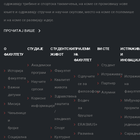
одржавају трибине и спортска такмичења, на коме се промовишу нове
књиге и одржавају стручни и научни скупови, место на коме се полемише
и на коме се развијају идеје.
ПРОЧИТАЈ ВИШЕ
О
СТУДИЈЕ
СТУДЕНТСКИ
ПРИЈЕМИ
ВИ СТЕ
ИСТРАЖИ
ФАКУЛТЕТУ
ЖИВОТ
НА
И
ФАКУЛТЕТ
ИНОВАЦИЈ
Академски
Студент
Историја
Факултет
програм
Истраживач
Одлучите
Истражи
факултета
Квалитет
Научите
Партнер
се за
на
Важни
живота
српски
филозофски
факулте
Алумни
датуми
Здравствена
Корисне
Водич
Међунар
Мисија
заштита
информације
за
пројекти
/
Чињенице
бруцоше
Истражи
хендикеп
и
ERASMUS+
јединиц
бројке
Спорт
Размена
Сарадњ
Социјална
Културне