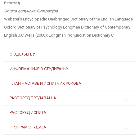
Београд
Општа допунска Литература
Webster’s Encyclopedic Unabridged Dictionary of the English Language
Oxford Dictionary of Psychology Longman Dictionary of Contemporary
English J.C.Wells (2000): Longman Pronunciation Dictionary C
О ОДЕЉЕЊУ
ИНФОРМАЦИЈЕ О СТУДИРАЊУ
ПЛАН НАСТАВЕ И ИСПИТНИХ РОКОВА
РАСПОРЕД ПРЕДАВАЊА
РАСПОРЕД ИСПИТА
ПРОГРАМ СТУДИЈА