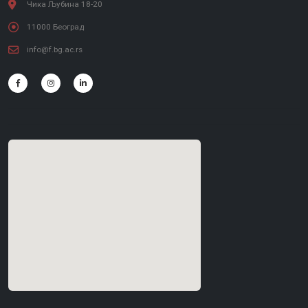
Чика Љубина 18-20
11000 Београд
info@f.bg.ac.rs