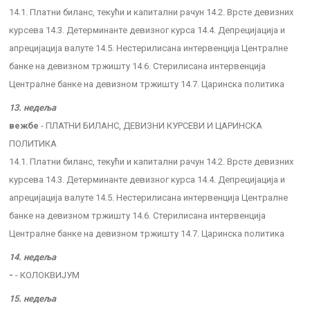
14.1. Платни биланс, текући и капитални рачун 14.2. Врсте девизних
курсева 14.3. Детерминанте девизног курса 14.4. Депрецијација и
апрецијација валуте 14.5. Нестерилисана интервенција Централне
банке на девизном тржишту 14.6. Стерилисана интервенција
Централне банке на девизном тржишту 14.7. Царинска политика
13. недеља
вежбе
- ПЛАТНИ БИЛАНС, ДЕВИЗНИ КУРСЕВИ И ЦАРИНСКА
ПОЛИТИКА
14.1. Платни биланс, текући и капитални рачун 14.2. Врсте девизних
курсева 14.3. Детерминанте девизног курса 14.4. Депрецијација и
апрецијација валуте 14.5. Нестерилисана интервенција Централне
банке на девизном тржишту 14.6. Стерилисана интервенција
Централне банке на девизном тржишту 14.7. Царинска политика
14. недеља
-
- КОЛОКВИЈУМ
15. недеља