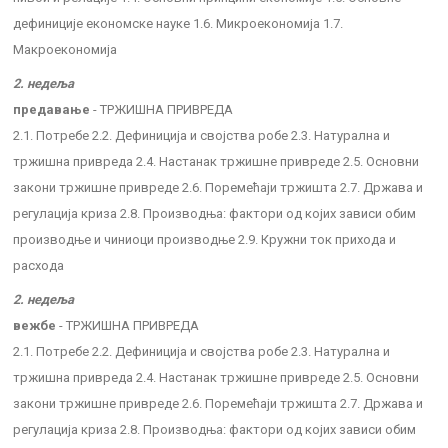
дефиниције економске науке 1.6. Микроекономија 1.7.
Макроекономија
2. недеља
предавање
- ТРЖИШНА ПРИВРЕДА
2.1. Потребе 2.2. Дефиниција и својства робе 2.3. Натурална и
тржишна привреда 2.4. Настанак тржишне привреде 2.5. Основни
закони тржишне привреде 2.6. Поремећаји тржишта 2.7. Држава и
регулација криза 2.8. Производња: фактори од којих зависи обим
производње и чиниоци производње 2.9. Кружни ток прихода и
расхода
2. недеља
вежбе
- ТРЖИШНА ПРИВРЕДА
2.1. Потребе 2.2. Дефиниција и својства робе 2.3. Натурална и
тржишна привреда 2.4. Настанак тржишне привреде 2.5. Основни
закони тржишне привреде 2.6. Поремећаји тржишта 2.7. Држава и
регулација криза 2.8. Производња: фактори од којих зависи обим