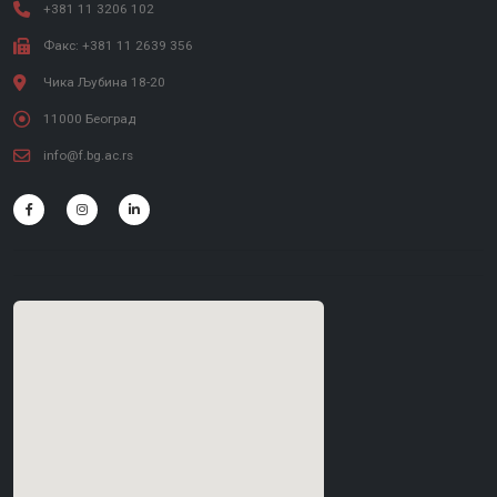
+381 11 3206 102
Факс: +381 11 2639 356
Чика Љубина 18-20
11000 Београд
info@f.bg.ac.rs