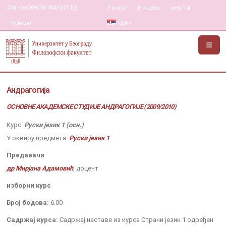
ФИЛОЗОФСКИ ФАКУЛТЕТ
Е-налог
Е-индекс
webmail
Контакт
Срб
Андрагогија
ОСНОВНЕ АКАДЕМСКЕ СТУДИЈЕ АНДРАГОГИЈЕ (2009/2010)
Курс:
Руски језик 1 (осн.)
У оквиру предмета:
Руски језик 1
Предавачи
др Мирјана Адамовић
, доцент
изборни курс
Број бодова:
6.00
Садржај курса:
Садржај наставе из курса Страни језик 1 одређен