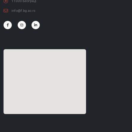
11000 Београд
info@f.bg.ac.rs