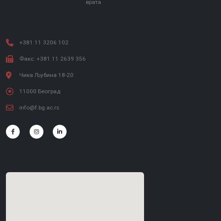
врата
+381 11 3206 102
Факс: +381 11 2639 356
Чика Љубина 18-20
11000 Београд
info@f.bg.ac.rs