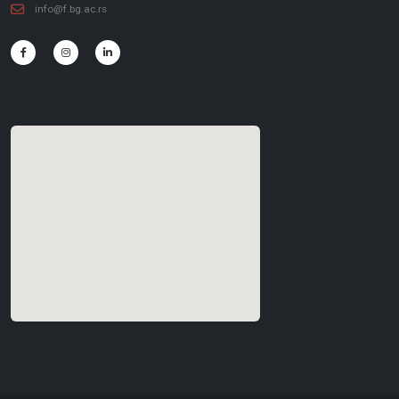
info@f.bg.ac.rs