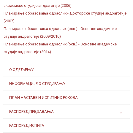
академске студије андрагогије (2006)
Планирање образовања одраслих - Докторске студије андрагогије
(2007)
Планирање образовања одраслих (осн.) - Основне академске
студије андрагогије (2009/2010)
Планирање образовања одраслих (осн.) - Основне академске
студије андрагогије (2014)
О ОДЕЉЕЊУ
ИНФОРМАЦИЈЕ О СТУДИРАЊУ
ПЛАН НАСТАВЕ И ИСПИТНИХ РОКОВА
РАСПОРЕД ПРЕДАВАЊА
РАСПОРЕД ИСПИТА