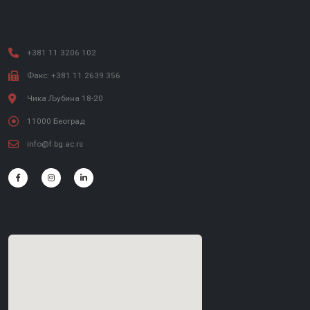
+381 11 3206 102
Факс: +381 11 2639 356
Чика Љубина 18-20
11000 Београд
info@f.bg.ac.rs