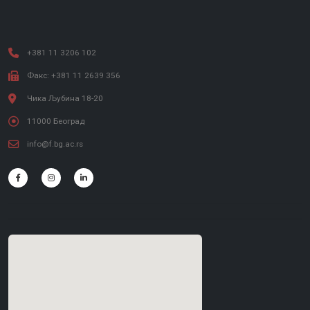
+381 11 3206 102
Факс: +381 11 2639 356
Чика Љубина 18-20
11000 Београд
info@f.bg.ac.rs