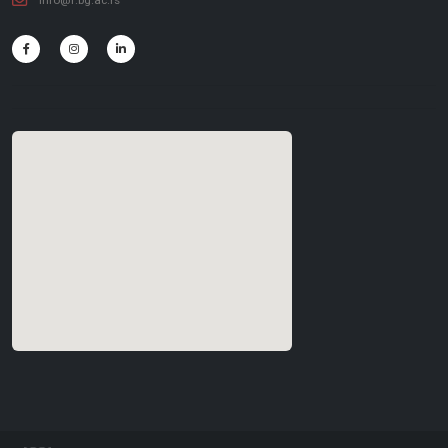
info@f.bg.ac.rs