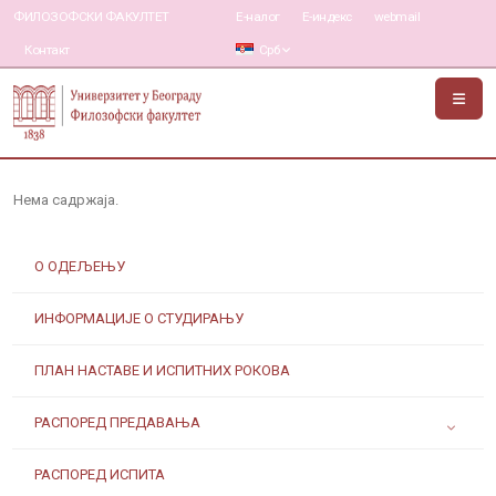
ФИЛОЗОФСКИ ФАКУЛТЕТ
Е-налог
Е-индекс
webmail
Контакт
Срб
Нема садржаја.
О ОДЕЉЕЊУ
ИНФОРМАЦИЈЕ О СТУДИРАЊУ
ПЛАН НАСТАВЕ И ИСПИТНИХ РОКОВА
РАСПОРЕД ПРЕДАВАЊА
РАСПОРЕД ИСПИТА