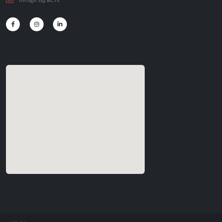
info@f.bg.ac.rs