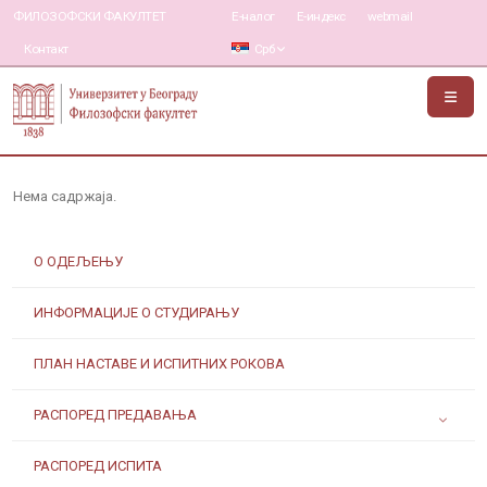
ФИЛОЗОФСКИ ФАКУЛТЕТ
Е-налог
Е-индекс
webmail
Контакт
Срб
Нема садржаја.
О ОДЕЉЕЊУ
ИНФОРМАЦИЈЕ О СТУДИРАЊУ
ПЛАН НАСТАВЕ И ИСПИТНИХ РОКОВА
РАСПОРЕД ПРЕДАВАЊА
РАСПОРЕД ИСПИТА