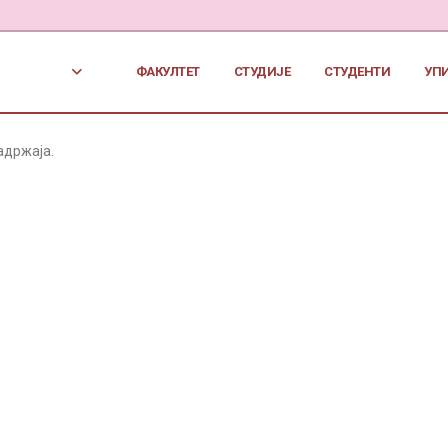
ФАКУЛТЕТ
СТУДИЈЕ
СТУДЕНТИ
УП
адржаја.