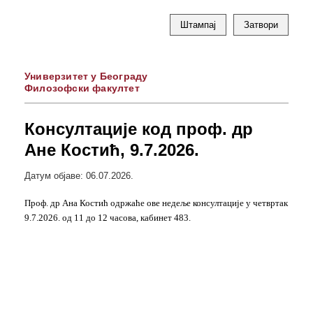
Штампај
Затвори
Универзитет у Београду
Филозофски факултет
Консултације код проф. др
Ане Костић, 9.7.2026.
Датум објаве: 06.07.2026.
Проф. др Ана Костић одржаће ове недеље консултације у четвртак
9.7.2026. од 11 до 12 часова, кабинет 483.