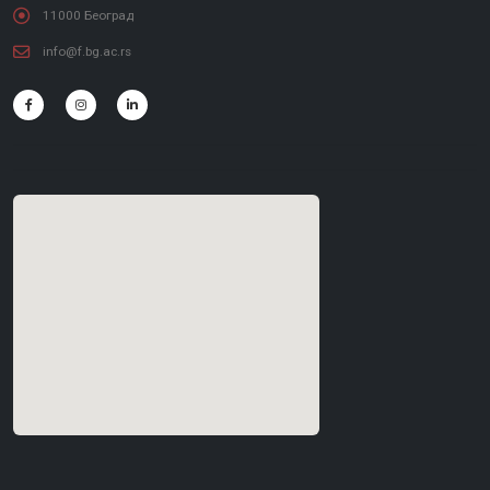
11000 Београд
info@f.bg.ac.rs