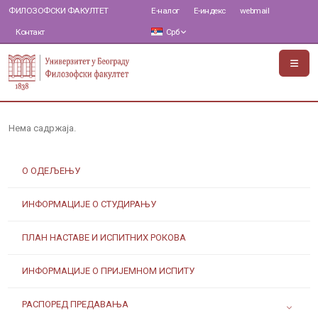
ФИЛОЗОФСКИ ФАКУЛТЕТ
Е-налог
Е-индекс
webmail
Контакт
Срб
Нема садржаја.
О ОДЕЉЕЊУ
ИНФОРМАЦИЈЕ О СТУДИРАЊУ
ПЛАН НАСТАВЕ И ИСПИТНИХ РОКОВА
ИНФОРМАЦИЈЕ О ПРИЈЕМНОМ ИСПИТУ
РАСПОРЕД ПРЕДАВАЊА