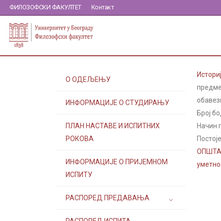
ФИЛОЗОФСКИ ФАКУЛТЕТ
Контакт
Истори
О ОДЕЉЕЊУ
предме
обавез
ИНФОРМАЦИЈЕ О СТУДИРАЊУ
Број бо
ПЛАН НАСТАВЕ И ИСПИТНИХ
Начин 
РОКОВА
Постоје
ОПШТА 
ИНФОРМАЦИЈЕ О ПРИЈЕМНОМ
уметно
ИСПИТУ
РАСПОРЕД ПРЕДАВАЊА