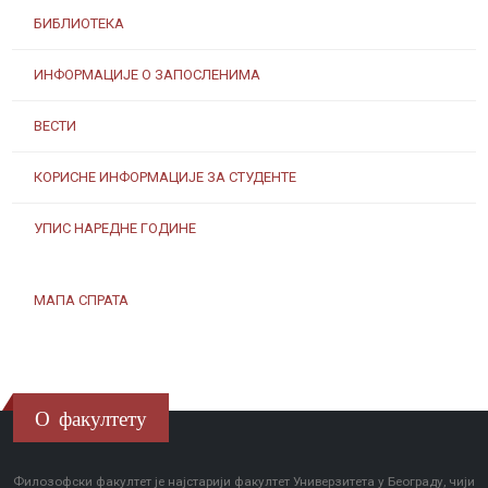
БИБЛИОТЕКА
ИНФОРМАЦИЈЕ О ЗАПОСЛЕНИМА
ВЕСТИ
КОРИСНЕ ИНФОРМАЦИЈЕ ЗА СТУДЕНТЕ
УПИС НАРЕДНЕ ГОДИНЕ
МАПА СПРАТА
О факултету
Филозофски факултет је најстарији факултет Универзитета у Београду, чији